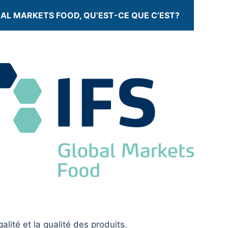
OBAL MARKETS FOOD, QU’EST-CE QUE C’EST?
lité et la qualité des produits.