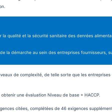
on.
r la qualité et la sécurité sanitaire des denrées alimenta
n de la démarche au sein des entreprises fournisseurs, s
iveaux de complexité, de telle sorte que les entreprises
 obtenir une évaluation Niveau de base + HACCP.
igences citées, complétées de 46 exigences supplémenta