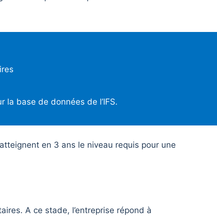
ires
ur la base de données de l’IFS.
 atteignent en 3 ans le niveau requis pour une
ires. A ce stade, l’entreprise répond à